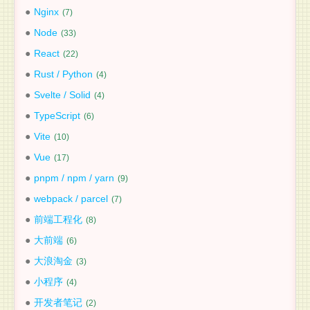
Nginx
7
Node
33
React
22
Rust / Python
4
Svelte / Solid
4
TypeScript
6
Vite
10
Vue
17
pnpm / npm / yarn
9
webpack / parcel
7
前端工程化
8
大前端
6
大浪淘金
3
小程序
4
开发者笔记
2