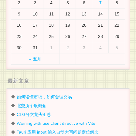
2
3
4
5
6
7
8
9
10
11
12
13
14
15
16
17
18
19
20
21
22
23
24
25
26
27
28
29
30
31
1
2
3
4
5
« 五月
最新文章
如何读懂市场，如何合理交易
北交所个股概念
CLG分支龙头汇总
Warning with use client directive with Vite
Tauri 应用 input 输入自动大写问题定位解决