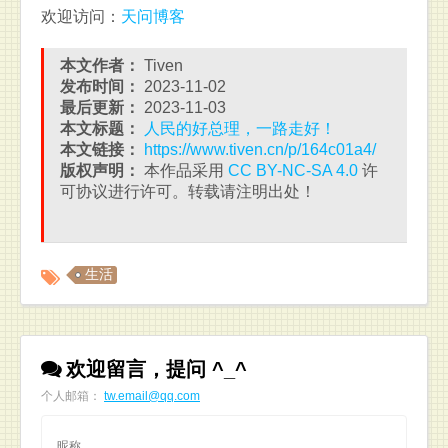
欢迎访问：
天问博客
本文作者：
Tiven
发布时间：
2023-11-02
最后更新：
2023-11-03
本文标题：
人民的好总理，一路走好！
本文链接：
https://www.tiven.cn/p/164c01a4/
版权声明：
本作品采用
CC BY-NC-SA 4.0
许
可协议进行许可。转载请注明出处！
生活
欢迎留言，提问 ^_^
个人邮箱：
tw.email@qq.com