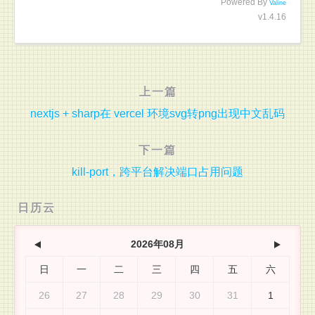
Powered By
Valine
v1.4.16
上一篇
nextjs + sharp在 vercel 环境svg转png出现中文乱码
下一篇
kill-port，跨平台解决端口占用问题
日历云
2026年08月
日
一
二
三
四
五
六
26
27
28
29
30
31
1