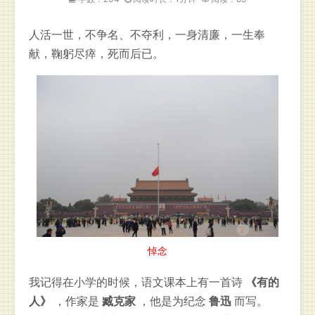
人活一世，不争名、不夺利，一身清廉，一生奉
献，鞠躬尽瘁，死而后已。
悼念
我记得在小学的时候，语文课本上有一首诗
《有的
人》
，作家是
臧克家
，他是为纪念
鲁迅
而写。